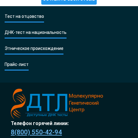
Тест на отцовство
ДНК-тест на национальность
Этническое происхождение
Прайс-лист
Телефон горячей линии:
8(800) 550-42-94