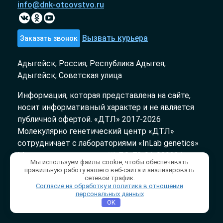
info@dnk-otcovstvo.ru
Вызвать курьера
Заказать звонок
Адыгейск, Россия, Республика Адыгея,
Адыгейск, Советская улица
Информация, которая представлена на сайте,
носит информативный характер и не является
публичной офертой. «ДТЛ» 2017-2026
Молекулярно генетический центр «ДТЛ»
сотрудничает с лабораториями «InLab genetics»
Медицинская лицензия № ЛО-78-01-009231 от
Мы используем файлы cookie, чтобы обеспечивать
03.10.2018
правильную работу нашего веб-сайта и анализировать
сетевой трафик.
Согласие на обработку и политика в отношении
Политика конфиденциальности
/
персональных данных
Публичная оферта
OK