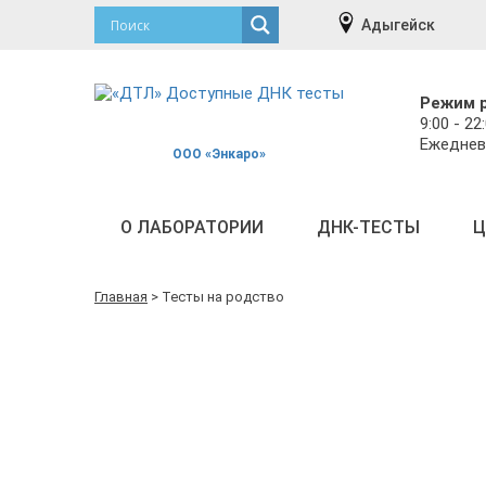
Адыгейск
Режим 
9:00 - 22
Ежеднев
ООО «Энкаро»
О ЛАБОРАТОРИИ
ДНК-ТЕСТЫ
Ц
Главная
>
Тесты на родство