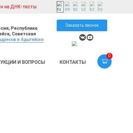
н на ДНК-тесты
Заказать звонок
сия, Республика
ейск, Советская
адресов в Адыгейске
0
УКЦИИ И ВОПРОСЫ
КОНТАКТЫ