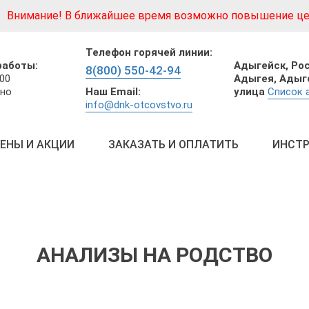
Внимание! В ближайшее время возможно повышение це
Телефон горячей линии:
Адыгейск,
Рос
работы:
8(800) 550-42-94
Адыгея, Адыг
:00
Наш Email:
улица
Список 
но
info@dnk-otcovstvo.ru
ЕНЫ И АКЦИИ
ЗАКАЗАТЬ И ОПЛАТИТЬ
ИНСТР
АНАЛИЗЫ НА РОДСТВО