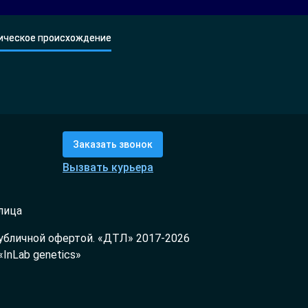
ическое происхождение
Заказать звонок
Вызвать курьера
лица
публичной офертой. «ДТЛ» 2017-2026
InLab genetics»