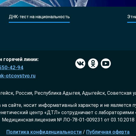
ДНК-тест на национальность
Этн
 горячей линии:
550-42-94
k-otcovstvo.ru
гейск, Россия, Республика Адыгея, Адыгейск, Советская у
на сайте, носит информативный характер и не является 
нетический центр «ДТЛ» сотрудничает с лабораториями «
Медицинская лицензия № ЛО-78-01-009231 от 03.10.2018
Политика конфиденциальности
/
Публичная оферта